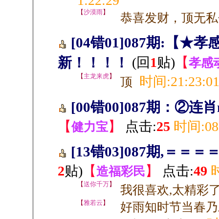
1:22:29
【
沙漠雨
】
恭喜发财，顶无私
[04错01]087期:
新！！！！
(回
1
贴)
【
孝感
【
主龙来虎
】
时间:21:23:0
顶
[00错00]087期：②连肖
【
】
点击:
25
时间:08-
健力宝
[13错03]087期,
2
贴)
【
】
点击:
49
时
造福彩民
【
送你千万
】
我很喜欢,太精彩
【
雅若云
】
好雨知时节当春乃