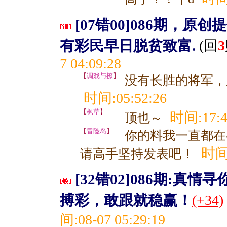
[07错00]086期，
有彩民早日脱贫致富.
(回
3
7 04:09:28
【
调戏与撩
】
没有长胜的将军，
时间:05:52:26
【
枫草
】
时间:17:4
顶也～
【
冒险岛
】
你的料我一直都在
时间:
请高手坚持发表吧！
[32错02]086期:
搏彩，敢跟就稳赢！
(+34)
间:08-07 05:29:19