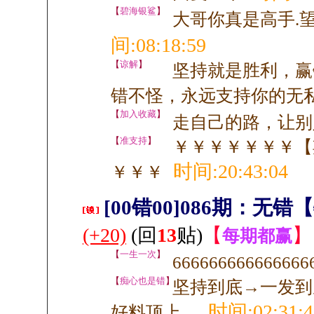
【
碧海银鲨
】
大哥你真是高手.
间:08:18:59
【
谅解
】
坚持就是胜利，赢
错不怪，永远支持你的无
【
加入收藏
】
走自己的路，让别
【
准支持
】
￥￥￥￥￥￥￥【
时间:20:43:04
￥￥￥
[00错00]086期：
(+20)
(回
13
贴)
【
】
每期都赢
【
一生一次
】
666666666666666
【
痴心也是错
】
坚持到底→一发到底
时间:02:31:4
好料顶上。