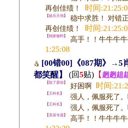
时间:21:25:0
再创佳绩！
【
娱乐天地
】
稳中求胜！ 对错
时间:21:25:0
再创佳绩！
【
独家秘料
】
高手！！牛牛牛牛
1:25:08
[00错00]《087期
都笑醒】
(回
5
贴)
【
趔趔趄
【
除了爱你
】
时间:21:2
好困啊
【
王科长
】
强人，佩服死了。
【
王科长
】
强人，佩服死了。
【
圣诞专题
】
高手！！牛牛牛牛