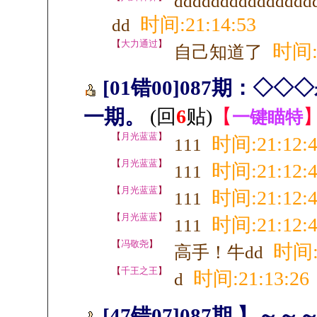
ddddddddddddddd
时间:21:14:53
dd
【
大力通过
】
时间:2
自己知道了
[01错00]087期：
一期。
(回
6
贴)
【
一键瞄特
【
月光蓝蓝
】
时间:21:12:4
111
【
月光蓝蓝
】
时间:21:12:4
111
【
月光蓝蓝
】
时间:21:12:4
111
【
月光蓝蓝
】
时间:21:12:4
111
【
冯敬尧
】
时间:2
高手！牛dd
【
千王之王
】
时间:21:13:26
d
[47错07]087期.