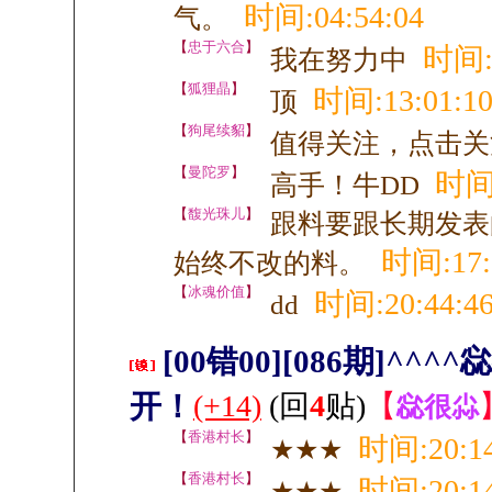
时间:04:54:04
气。
【
忠于六合
】
时间:0
我在努力中
【
狐狸晶
】
时间:13:01:1
顶
【
狗尾续貂
】
值得关注，点击关
【
曼陀罗
】
时间:
高手！牛DD
【
馥光珠儿
】
跟料要跟长期发表
时间:17:
始终不改的料。
【
冰魂价值
】
时间:20:44:4
dd
[00错00][086期]^^
开！
(+14)
(回
4
贴)
【
惢很尛
【
香港村长
】
时间:20:14
★★★
【
香港村长
】
时间:20:14
★★★