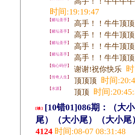
高手！！牛牛牛牛牛
时间:19:19:47
【
赌坛圣手
】
高手！！牛牛顶顶
【
赌坛圣手
】
高手！！牛牛顶顶
【
赌坛圣手
】
高手！！牛牛顶顶
【
赌坛圣手
】
高手！！牛牛顶顶
【
痴心码仔
】
时间
谢谢!祝你快乐
【
传奇人生
】
时间:20:4
顶顶顶
【
水源
】
时间:20:45:
顶顶
[10错01]086期：
尾）（大小尾）（大小尾
4124
时间:08-07 08:31:48