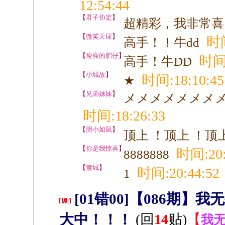
12:54:44
【
君子协定
】
超精彩，我非常喜
【
微笑天屎
】
时间
高手！！牛dd
【
瘦瘦的肥仔
】
时间:
高手！牛DD
【
小城故
】
时间:18:10:45
★
【
兄弟姊妹
】
メメメメメメメ
时间:18:26:33
【
胆小如鼠
】
顶上 ！顶上 ！顶
【
你是我惊喜
】
时间:20:
8888888
【
雪城
】
时间:20:44:52
1
[01错00]【086期
大中！！！
(回
14
贴)
【
我