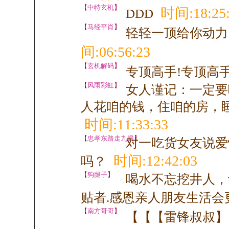
【
中特玄机
】
时间:18:25
DDD
【
马经平肖
】
轻轻一顶给你动力
间:06:56:23
【
玄机解码
】
专顶高手!专顶高手
【
风雨彩虹
】
女人谨记：一定要
人花咱的钱，住咱的房，
时间:11:33:33
【
忠孝东路走九遍
】
对一吃货女友说爱
时间:12:42:03
吗？
【
狗腿子
】
喝水不忘挖井人，
贴者.感恩亲人朋友生活会
【
南方哥哥
】
【【【雷锋叔叔】