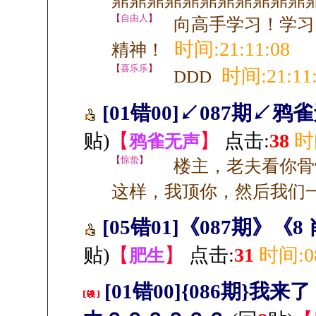
【
自由人
】
向高手学习！学习
时间:21:11:08
精神！
【
喜乐乐
】
时间:21:11
DDD
[01错00]↙087期
贴)
【
】
点击:
38
时间
鸦雀无声
【
惊蛰
】
楼主，老夫看你骨
这样，我顶你，然后我们
[05错01]《087期》
贴)
【
】
点击:
31
时间:08
肥生
[01错00]{086期}