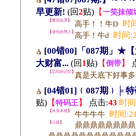
早更新!
(回
2
贴)
【
一笑抹倾
【
繁花似景
】
时间:
高手！！牛D
【
做你的男人
】
时间:21
高手！牛d
[00错00]「087期
大财富...
(回
1
贴)
【
】
倒带
【
忘却的记忆
】
真是天底下好事多
[04错01]﹛087期﹜
贴)
【
】
点击:
43
时间:0
特码王
【
余音未散
】
时间:21
牛牛牛牛
【
心跳
】
鼎鼎鼎鼎鼎鼎鼎鼎
鼎鼎鼎鼎鼎鼎鼎鼎鼎鼎鼎