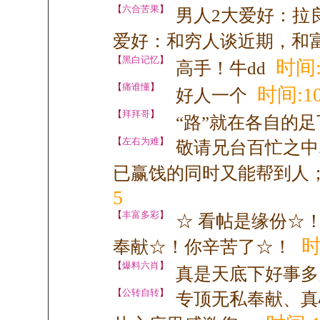
【
六合苦果
】
男人2大爱好：拉
爱好：和穷人谈近期，和
【
黑白记忆
】
时间:0
高手！牛dd
【
痛谁懂
】
时间:10
好人一个
【
拜拜哥
】
“路”就在各自的
【
左右为难
】
敬请兄台百忙之中
已赢饯的同时又能帮到人
5
【
丰富多彩
】
☆ 看帖是缘份☆
时
奉献☆！你辛苦了☆！
【
爆料六肖
】
真是天底下好事多
【
公转自转
】
专顶无私奉献、真