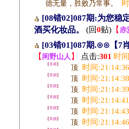
时
德无量，胜败乃常事。
[08错02]087期:为
酒买化妆品。
(回
0
贴)
【
赤
[03错01]087期.⊙⊙【
【
】
点击:
301
时间:
闲野山人
【
享拥
】
时间:21:14:3
顶
【
享拥
】
时间:21:14:3
顶
【
享拥
】
时间:21:14:3
顶
【
享拥
】
时间:21:14:4
顶
【
享拥
】
时间:21:14:4
顶
【
享拥
】
时间:21:14:4
顶