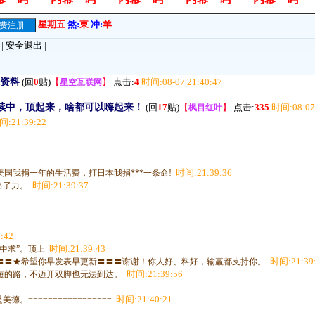
星期五
煞:
東
冲:
羊
|
安全退出
|
水资料
(回
0
贴)
【
】
点击:
4
时间:08-07 21:40:47
星空互联网
续中继续中，顶起来，啥都可以嗨起来！
(回
17
贴)
【
】
点击:
335
时间:08-07 
枫目红叶
间:21:39:22
时间:21:39:36
国我捐一年的生活费，打日本我捐***一条命!
时间:21:39:37
出了力。
:42
时间:21:39:43
中求”。顶上
时间:21:39
〓〓★希望你早发表早更新〓〓〓谢谢！你人好、料好，输赢都支持你。
时间:21:39:56
短的路，不迈开双脚也无法到达。
时间:21:40:21
美德。=================