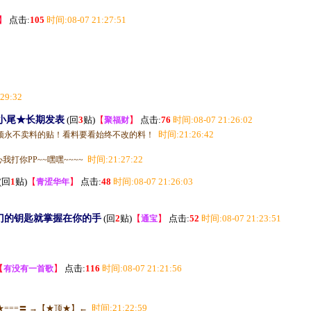
】
点击:
105
时间:08-07 21:27:51
29:32
大尾小尾★长期发表
(回
3
贴)
【
】
点击:
76
时间:08-07 21:26:02
聚福财
时间:21:26:42
顶永不卖料的贴！看料要看始终不改的料！
时间:21:27:22
心我打你PP~~嘿嘿~~~~
(回
1
贴)
【
】
点击:
48
时间:08-07 21:26:03
青涩华年
富之门的钥匙就掌握在你的手
(回
2
贴)
【
】
点击:
52
时间:08-07 21:23:51
通宝
【
】
点击:
116
时间:08-07 21:21:56
有没有一首歌
时间:21:22:59
★===〓 →【★顶★】←