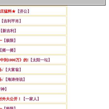
爆庄猛料★
【济公】
【吉利平肖】
【新吉利】
━
【极限】
【摇一摇】
到1000万》的!
【太阳一坛】
√
【大富翁】
√
【海涛传说】
财神】
对外大公开！
【一家人】
━
【极限】