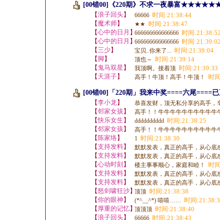
[00错00]《220期》不求一夜暴富★★★
【
浪子回头
】
时间:21:38:44
66666
【
魔术师
】
时间:21:38:47
★★
【
心中的日月
】
时间:21:38:5
666666666666666
【
心中的日月
】
时间:21:39:0
666666666666666
【
三少
】
时间:21:39:04
宝贝..你来了...
【
脚
】
时间:21:39:14
顶也～
【
鬼马双星
】
时间:21:39:33
我顶啊。接着顶
【
天涯子
】
时间:
高手！牛顶！高手！牛顶！
[00错00]「220期」我来中奖====六尾====
【
李小龙
】
恭喜发财，顶无私分享的高手，
【
邻家女孩
】
高手！！牛牛牛牛牛牛牛牛牛牛牛牛牛
【
快乐女生
】
时间:21:38:25
dddddddddd
【
邻家女孩
】
高手！！牛牛牛牛牛牛牛牛牛牛牛牛牛
【
陈家络
】
时间:21:38:30
1
【
支持发料
】
默默发表，真正的高手，从心底
【
支持发料
】
默默发表，真正的高手，从心底
【
心动时刻
】
时间:
楼主事事顺心，家庭和睦！
【
支持发料
】
默默发表，真正的高手，从心底
【
支持发料
】
默默发表，真正的高手，从心底
【
怒剑啸狂沙
】
时间:21:38:38
顶顶
【
你的眼神
】
时间:21:38:3
(*^__^*) 嘻嘻……
【
厚重的记忆
】
时间:21:38:40
顶顶顶
【
浪子回头
】
时间:21:38:43
66666