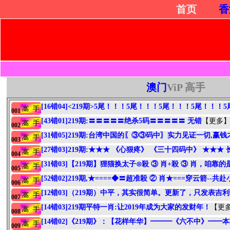
首页
香
澳门
ViP 高手
[16错04]<219期>5尾！！！5尾！！！5尾！！！5尾！！
001
[43错01]219期:〓〓〓〓〓绝杀5码〓〓〓〓〓 无错
【更多
002
[31错05]219期:台湾中国的〖③③码中〗实力见证一切,赢
003
[27错03]219期:★★★ 《心狠疼》 《三十四码中》 ★★★
004
[31错03]【219期】狸猫换太子⊙殺 ③ 肖+殺 ③ 肖，
005
[52错02]219期,★====◆〓超准殺 ② 肖★===穿云箭--共
006
[12错03]（219期）中平，其实很简单。更新了，只发表吉
007
[14错03]219期平特一肖:让2019年成为大家的发财年！
【更
008
[14错02]《219期》：【花样年华】━━━《六不中》━
009