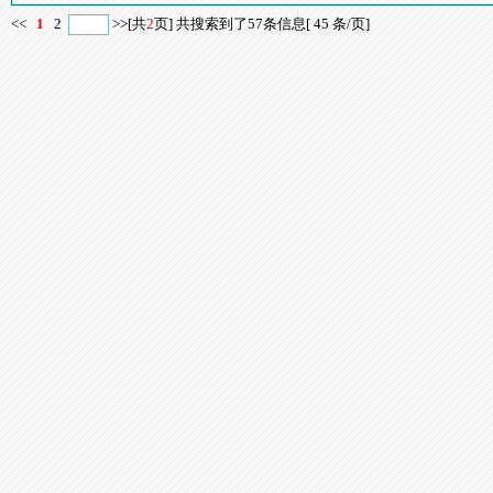
<<
1
2
>>
[共
2
页] 共搜索到了57条信息[ 45 条/页]