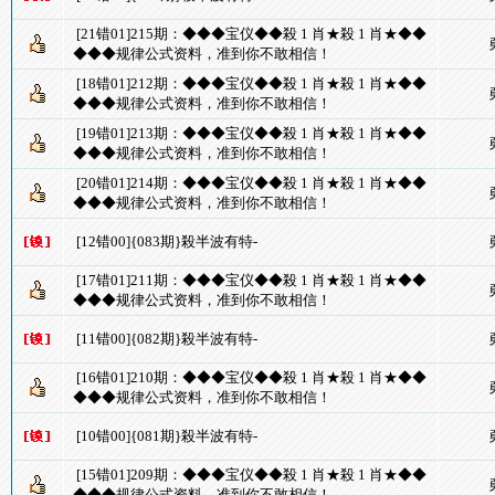
[21错01]215期：◆◆◆宝仪◆◆殺 1 肖★殺 1 肖★◆◆
◆◆◆规律公式资料，准到你不敢相信！
[18错01]212期：◆◆◆宝仪◆◆殺 1 肖★殺 1 肖★◆◆
◆◆◆规律公式资料，准到你不敢相信！
[19错01]213期：◆◆◆宝仪◆◆殺 1 肖★殺 1 肖★◆◆
◆◆◆规律公式资料，准到你不敢相信！
[20错01]214期：◆◆◆宝仪◆◆殺 1 肖★殺 1 肖★◆◆
◆◆◆规律公式资料，准到你不敢相信！
[12错00]{083期}殺半波有特-
[17错01]211期：◆◆◆宝仪◆◆殺 1 肖★殺 1 肖★◆◆
◆◆◆规律公式资料，准到你不敢相信！
[11错00]{082期}殺半波有特-
[16错01]210期：◆◆◆宝仪◆◆殺 1 肖★殺 1 肖★◆◆
◆◆◆规律公式资料，准到你不敢相信！
[10错00]{081期}殺半波有特-
[15错01]209期：◆◆◆宝仪◆◆殺 1 肖★殺 1 肖★◆◆
◆◆◆规律公式资料，准到你不敢相信！