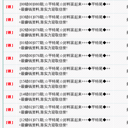
[00错00]080期;☆平特尾☆好料富起来+++◆平特尾◆++
+最赚钱资料,靠实力迎取信誉!
[03错01]079期;☆平特尾☆好料富起来+++◆平特尾◆++
+最赚钱资料,靠实力迎取信誉!
[02错00]078期;☆平特尾☆好料富起来+++◆平特尾◆++
+最赚钱资料,靠实力迎取信誉!
[01错00]077期;☆平特尾☆好料富起来+++◆平特尾◆++
+最赚钱资料,靠实力迎取信誉!
[00错00]076期;☆平特尾☆好料富起来+++◆平特尾◆++
+最赚钱资料,靠实力迎取信誉!
[00错00]075期;☆平特尾☆好料富起来+++◆平特尾◆++
+最赚钱资料,靠实力迎取信誉!
[15错03]074期;☆平特尾☆好料富起来+++◆平特尾◆++
+最赚钱资料,靠实力迎取信誉!
[14错03]073期;☆平特尾☆好料富起来+++◆平特尾◆++
+最赚钱资料,靠实力迎取信誉!
[13错02]072期;☆平特尾☆好料富起来+++◆平特尾◆++
+最赚钱资料,靠实力迎取信誉!
[12错01]071期;☆平特尾☆好料富起来+++◆平特尾◆++
+最赚钱资料,靠实力迎取信誉!