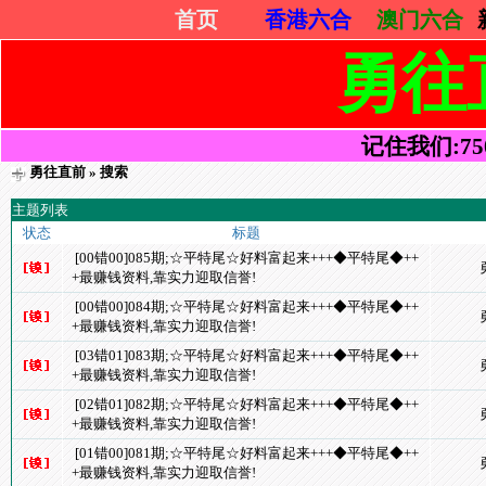
首页
香港六合
澳门六合
勇往
记住我们:7505
勇往直前
» 搜索
主题列表
状态
标题
[00错00]085期;☆平特尾☆好料富起来+++◆平特尾◆++
+最赚钱资料,靠实力迎取信誉!
[00错00]084期;☆平特尾☆好料富起来+++◆平特尾◆++
+最赚钱资料,靠实力迎取信誉!
[03错01]083期;☆平特尾☆好料富起来+++◆平特尾◆++
+最赚钱资料,靠实力迎取信誉!
[02错01]082期;☆平特尾☆好料富起来+++◆平特尾◆++
+最赚钱资料,靠实力迎取信誉!
[01错00]081期;☆平特尾☆好料富起来+++◆平特尾◆++
+最赚钱资料,靠实力迎取信誉!