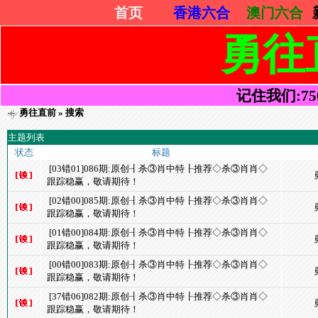
首页
香港六合
澳门六合
勇往
记住我们:7505
勇往直前
» 搜索
主题列表
状态
标题
[03错01]086期:原创┨杀③肖中特┠推荐◇杀③肖肖◇
跟踪稳赢，敬请期待！
[02错00]085期:原创┨杀③肖中特┠推荐◇杀③肖肖◇
跟踪稳赢，敬请期待！
[01错00]084期:原创┨杀③肖中特┠推荐◇杀③肖肖◇
跟踪稳赢，敬请期待！
[00错00]083期:原创┨杀③肖中特┠推荐◇杀③肖肖◇
跟踪稳赢，敬请期待！
[37错06]082期:原创┨杀③肖中特┠推荐◇杀③肖肖◇
跟踪稳赢，敬请期待！