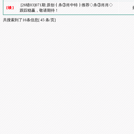
[26错03]071期:原创┨杀③肖中特┠推荐◇杀③肖肖◇
跟踪稳赢，敬请期待！
共搜索到了16条信息[ 45 条/页]