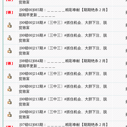
贫致富
[00错00]085期：＿＿＿＿＿精彩奉献【期期绝杀 2 肖】
期期早更新＿＿＿＿＿
[00错00]218期.#〔三中三〕#抓住机会、大胆下注、脱
贫致富
[00错00]216期.#〔三中三〕#抓住机会、大胆下注、脱
贫致富
[00错00]217期.#〔三中三〕#抓住机会、大胆下注、脱
贫致富
[08错02]084期：＿＿＿＿＿精彩奉献【期期绝杀 2 肖】
期期早更新＿＿＿＿＿
[00错00]214期.#〔三中三〕#抓住机会、大胆下注、脱
贫致富
[00错00]212期.#〔三中三〕#抓住机会、大胆下注、脱
贫致富
[00错00]213期.#〔三中三〕#抓住机会、大胆下注、脱
贫致富
[00错00]215期.#〔三中三〕#抓住机会、大胆下注、脱
贫致富
[07错02]083期：＿＿＿＿＿精彩奉献【期期绝杀 2 肖】