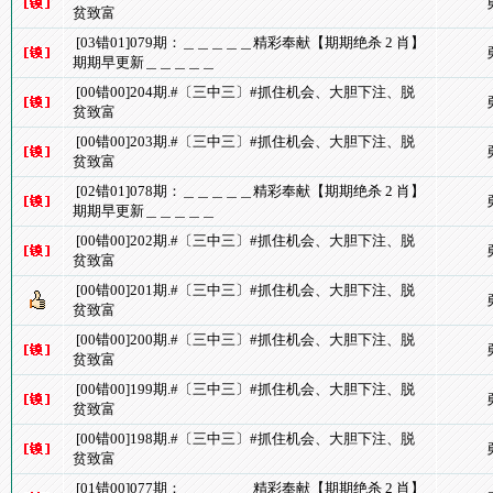
贫致富
[03错01]079期：＿＿＿＿＿精彩奉献【期期绝杀 2 肖】
期期早更新＿＿＿＿＿
[00错00]204期.#〔三中三〕#抓住机会、大胆下注、脱
贫致富
[00错00]203期.#〔三中三〕#抓住机会、大胆下注、脱
贫致富
[02错01]078期：＿＿＿＿＿精彩奉献【期期绝杀 2 肖】
期期早更新＿＿＿＿＿
[00错00]202期.#〔三中三〕#抓住机会、大胆下注、脱
贫致富
[00错00]201期.#〔三中三〕#抓住机会、大胆下注、脱
贫致富
[00错00]200期.#〔三中三〕#抓住机会、大胆下注、脱
贫致富
[00错00]199期.#〔三中三〕#抓住机会、大胆下注、脱
贫致富
[00错00]198期.#〔三中三〕#抓住机会、大胆下注、脱
贫致富
[01错00]077期：＿＿＿＿＿精彩奉献【期期绝杀 2 肖】