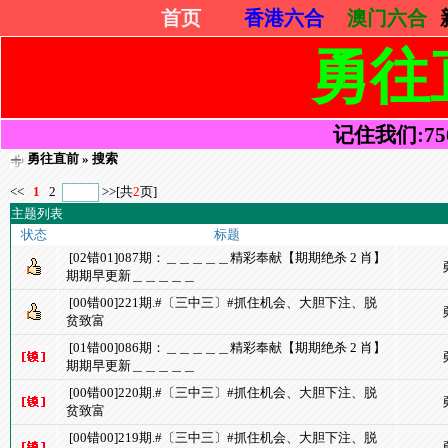
首页
香港六合
澳门六合
勇往
记住我们:7505
勇往直前
» 搜索
<<
1
2
>>
[共
2
页]
主题列表
状态
标题
[02错01]087期：＿＿＿＿＿精彩奉献【期期绝杀 2 肖】
期期早更新＿＿＿＿＿
[00错00]221期.#〔三中三〕#抓住机会、大胆下注、脱
贫致富
[01错00]086期：＿＿＿＿＿精彩奉献【期期绝杀 2 肖】
期期早更新＿＿＿＿＿
[00错00]220期.#〔三中三〕#抓住机会、大胆下注、脱
贫致富
[00错00]219期.#〔三中三〕#抓住机会、大胆下注、脱