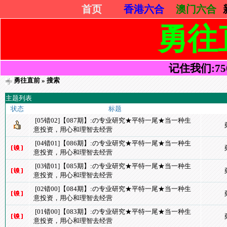
首页
香港六合
澳门六合
勇往
记住我们:7505
勇往直前
» 搜索
主题列表
状态
标题
[05错02]【087期】:の专业研究★平特一尾★当一种生
意投资，用心和理智去经营
[04错01]【086期】:の专业研究★平特一尾★当一种生
意投资，用心和理智去经营
[03错01]【085期】:の专业研究★平特一尾★当一种生
意投资，用心和理智去经营
[02错00]【084期】:の专业研究★平特一尾★当一种生
意投资，用心和理智去经营
[01错00]【083期】:の专业研究★平特一尾★当一种生
意投资，用心和理智去经营