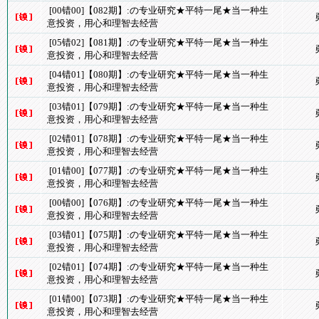
[00错00]【082期】:の专业研究★平特一尾★当一种生
意投资，用心和理智去经营
[05错02]【081期】:の专业研究★平特一尾★当一种生
意投资，用心和理智去经营
[04错01]【080期】:の专业研究★平特一尾★当一种生
意投资，用心和理智去经营
[03错01]【079期】:の专业研究★平特一尾★当一种生
意投资，用心和理智去经营
[02错01]【078期】:の专业研究★平特一尾★当一种生
意投资，用心和理智去经营
[01错00]【077期】:の专业研究★平特一尾★当一种生
意投资，用心和理智去经营
[00错00]【076期】:の专业研究★平特一尾★当一种生
意投资，用心和理智去经营
[03错01]【075期】:の专业研究★平特一尾★当一种生
意投资，用心和理智去经营
[02错01]【074期】:の专业研究★平特一尾★当一种生
意投资，用心和理智去经营
[01错00]【073期】:の专业研究★平特一尾★当一种生
意投资，用心和理智去经营