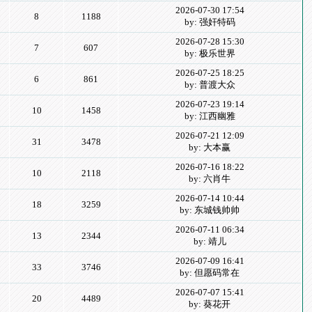
2026-07-30 17:54
8
1188
by: 强奸特码
2026-07-28 15:30
7
607
by: 极乐世界
2026-07-25 18:25
6
861
by: 普渡大众
2026-07-23 19:14
10
1458
by: 江西幽雅
2026-07-21 12:09
31
3478
by: 大本赢
2026-07-16 18:22
10
2118
by: 六肖牛
2026-07-14 10:44
18
3259
by: 东城钱帅帅
2026-07-11 06:34
13
2344
by: 靖儿
2026-07-09 16:41
33
3746
by: 但愿码常在
2026-07-07 15:41
20
4489
by: 葵花开