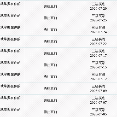
钥匙就掌握在你的
三福买彩
勇往直前
2026-07-29
钥匙就掌握在你的
三福买彩
勇往直前
2026-07-25
钥匙就掌握在你的
三福买彩
勇往直前
2026-07-24
钥匙就掌握在你的
三福买彩
勇往直前
2026-07-22
钥匙就掌握在你的
三福买彩
勇往直前
2026-07-17
钥匙就掌握在你的
三福买彩
勇往直前
2026-07-15
钥匙就掌握在你的
三福买彩
勇往直前
2026-07-12
钥匙就掌握在你的
三福买彩
勇往直前
2026-07-09
钥匙就掌握在你的
三福买彩
勇往直前
2026-07-07
钥匙就掌握在你的
三福买彩
勇往直前
2026-07-05