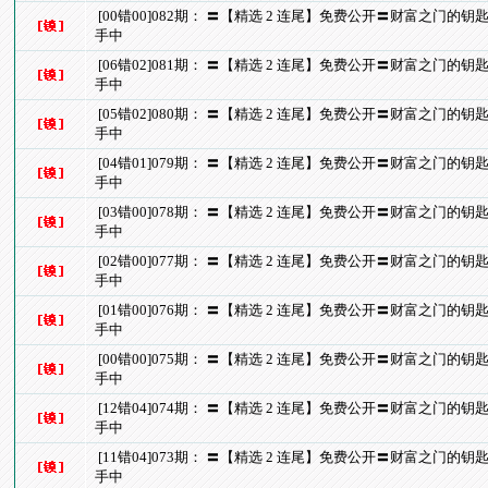
[00错00]082期： 〓【精选 2 连尾】免费公开〓财富之门的
手中
[06错02]081期： 〓【精选 2 连尾】免费公开〓财富之门的
手中
[05错02]080期： 〓【精选 2 连尾】免费公开〓财富之门的
手中
[04错01]079期： 〓【精选 2 连尾】免费公开〓财富之门的
手中
[03错00]078期： 〓【精选 2 连尾】免费公开〓财富之门的
手中
[02错00]077期： 〓【精选 2 连尾】免费公开〓财富之门的
手中
[01错00]076期： 〓【精选 2 连尾】免费公开〓财富之门的
手中
[00错00]075期： 〓【精选 2 连尾】免费公开〓财富之门的
手中
[12错04]074期： 〓【精选 2 连尾】免费公开〓财富之门的
手中
[11错04]073期： 〓【精选 2 连尾】免费公开〓财富之门的
手中