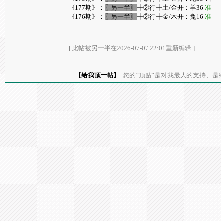
《177期》：
〖另一半〗
╋②行╋土/金开：羊36
准
《176期》：
〖另一半〗
╋②行╋金/木开：兔16
准
[ 此帖被另一半在2026-07-07 22:01重新编辑 ]
【给我顶一帖】
您的“顶贴”是对我最大的支持、是给了我