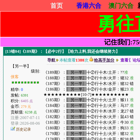
首页
香港六合
澳门六合
勇往
记住我们:7505
[13错04]《189期》：【必中2行】【给力上料,我还会继续努力】
导航
本帖查看
1380
次
给高手加分
查看〖论
【另一半】
级别:
《189期》：
〖另一半〗
╋②行╋木/土开：??
准
侠客
《188期》：
〖另一半〗
╋②行╋水/火开：猪32
准
《187期》：
〖另一半〗
╋②行╋木/水开：猪32 错
《186期》：
〖另一半〗
╋②行╋水/金开：猴23
准
精华:
0
★★★★★★★★★★[10-7]★★★★★★★★★★
发帖:
6391
《185期》：
〖另一半〗
╋②行╋火/土开：猴11
准
积分:
6405 点
《184期》：
〖另一半〗
╋②行╋土/火开：马37
准
金币:
279 元
《183期》：
〖另一半〗
╋②行╋木/水开：龙27 错
贡献值:
6238 点
《182期》：
〖另一半〗
╋②行╋水/火开：鼠43 错
注册:2007-07-11
《181期》：
〖另一半〗
╋②行╋水/火开：牛30
准
登录:2026-08-06
《180期》：
〖另一半〗
╋②行╋火/水开：狗33
准
历史记录
《179期》：
〖另一半〗
╋②行╋土/火开：猪32
准
《178期》：
〖另一半〗
╋②行╋土/金开：蛇38 错