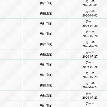
另一半
】
勇往直前
2026-08-01
另一半
】
勇往直前
2026-08-02
另一半
】
勇往直前
2026-07-30
另一半
】
勇往直前
2026-07-28
另一半
】
勇往直前
2026-07-28
另一半
】
勇往直前
2026-07-27
另一半
】
勇往直前
2026-07-26
另一半
】
勇往直前
2026-07-25
另一半
】
勇往直前
2026-07-24
另一半
】
勇往直前
2026-07-23
另一半
】
勇往直前