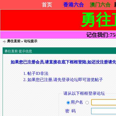
首页
香港六合
澳门六合
勇往
记住我们:7505
勇往直前
» 论坛提示
勇往直前 提示信息
如果您已注册会员,请直接在底下框框登陆,如还没注册请先
帖子ID非法
如果您已注册,请先登录论坛即可游览帖子
请从以下框框登录论坛
用户名
密 码