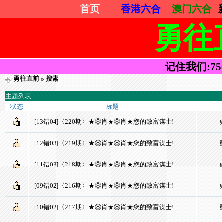
首页
香港六合
澳门六合
勇往
记住我们:7505
勇往直前
» 搜索
主题列表
状态
标题
[13错04]〈220期〉★⑧肖★⑧肖★您的致富谋士!
[12错03]〈219期〉★⑧肖★⑧肖★您的致富谋士!
[11错03]〈218期〉★⑧肖★⑧肖★您的致富谋士!
[09错02]〈216期〉★⑧肖★⑧肖★您的致富谋士!
[10错02]〈217期〉★⑧肖★⑧肖★您的致富谋士!