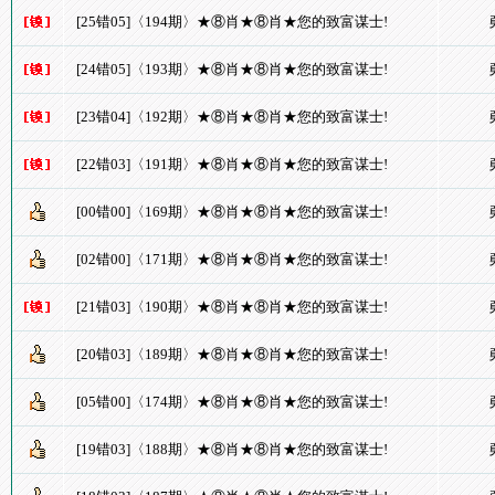
[25错05]〈194期〉★⑧肖★⑧肖★您的致富谋士!
[24错05]〈193期〉★⑧肖★⑧肖★您的致富谋士!
[23错04]〈192期〉★⑧肖★⑧肖★您的致富谋士!
[22错03]〈191期〉★⑧肖★⑧肖★您的致富谋士!
[00错00]〈169期〉★⑧肖★⑧肖★您的致富谋士!
[02错00]〈171期〉★⑧肖★⑧肖★您的致富谋士!
[21错03]〈190期〉★⑧肖★⑧肖★您的致富谋士!
[20错03]〈189期〉★⑧肖★⑧肖★您的致富谋士!
[05错00]〈174期〉★⑧肖★⑧肖★您的致富谋士!
[19错03]〈188期〉★⑧肖★⑧肖★您的致富谋士!