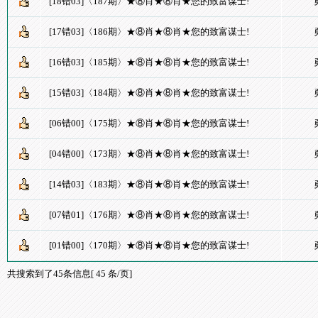
[18错03]〈187期〉★⑧肖★⑧肖★您的致富谋士!
[17错03]〈186期〉★⑧肖★⑧肖★您的致富谋士!
[16错03]〈185期〉★⑧肖★⑧肖★您的致富谋士!
[15错03]〈184期〉★⑧肖★⑧肖★您的致富谋士!
[06错00]〈175期〉★⑧肖★⑧肖★您的致富谋士!
[04错00]〈173期〉★⑧肖★⑧肖★您的致富谋士!
[14错03]〈183期〉★⑧肖★⑧肖★您的致富谋士!
[07错01]〈176期〉★⑧肖★⑧肖★您的致富谋士!
[01错00]〈170期〉★⑧肖★⑧肖★您的致富谋士!
共搜索到了45条信息[ 45 条/页]