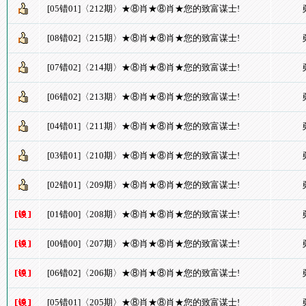
[05错01]〈212期〉★⑧肖★⑧肖★您的致富谋士!
[08错02]〈215期〉★⑧肖★⑧肖★您的致富谋士!
[07错02]〈214期〉★⑧肖★⑧肖★您的致富谋士!
[06错02]〈213期〉★⑧肖★⑧肖★您的致富谋士!
[04错01]〈211期〉★⑧肖★⑧肖★您的致富谋士!
[03错01]〈210期〉★⑧肖★⑧肖★您的致富谋士!
[02错01]〈209期〉★⑧肖★⑧肖★您的致富谋士!
[01错00]〈208期〉★⑧肖★⑧肖★您的致富谋士!
[00错00]〈207期〉★⑧肖★⑧肖★您的致富谋士!
[06错02]〈206期〉★⑧肖★⑧肖★您的致富谋士!
[05错01]〈205期〉★⑧肖★⑧肖★您的致富谋士!