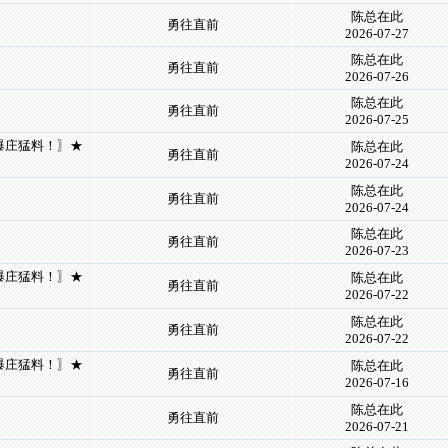
陈总在此
勇往直前
2026-07-27
陈总在此
勇往直前
2026-07-26
陈总在此
勇往直前
2026-07-25
,爆庄猛料！〗★
陈总在此
勇往直前
2026-07-24
陈总在此
勇往直前
2026-07-24
陈总在此
勇往直前
2026-07-23
,爆庄猛料！〗★
陈总在此
勇往直前
2026-07-22
陈总在此
勇往直前
2026-07-22
,爆庄猛料！〗★
陈总在此
勇往直前
2026-07-16
陈总在此
勇往直前
2026-07-21