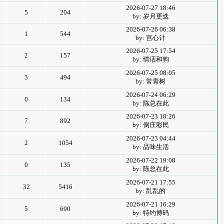
2026-07-27 18:46
5
204
by: 岁月更迭
2026-07-26 06:38
1
544
by: 宫心计
2026-07-25 17:54
2
157
by: 情话和狗
2026-07-25 08:05
3
494
by: 常青树
2026-07-24 06:29
0
134
by: 陈总在此
2026-07-23 18:26
7
892
by: 倒庄彩民
2026-07-23 04:44
2
1054
by: 品味生活
2026-07-22 19:08
0
135
by: 陈总在此
2026-07-21 17:55
32
5416
by: 乱乱的
2026-07-21 16:29
5
690
by: 特约博码