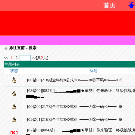
首页
香
勇往直前
» 搜索
<<
1
2
>>
[共
2
页]
主题列表
状态
标题
[00错00]218期全年错8公式※¤═══≮¤③平码¤≯═══¤※
[03错00][085期]▁▁▂▃▄▆▇★單雙〖你来验证！终极挑战
▇▆▄▃▂▁
[00错00]217期全年错8公式※¤═══≮¤③平码¤≯═══¤※
[02错01]216期全年错8公式※¤═══≮¤③平码¤≯═══¤※
[02错00][084期]▁▁▂▃▄▆▇★單雙〖你来验证！终极挑战