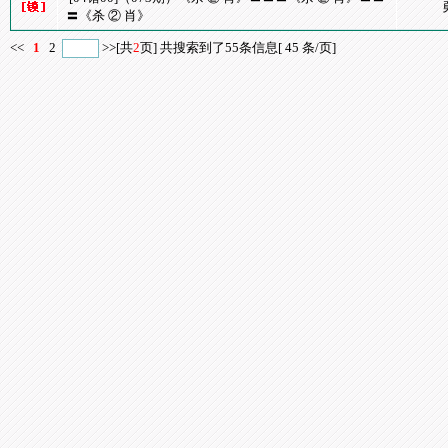
〓《杀 ② 肖》
<<
1
2
>>
[共
2
页] 共搜索到了55条信息[ 45 条/页]