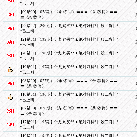
*己上料
[09错00]（078期）《杀 ② 肖》〓〓〓《杀 ② 肖》〓〓
〓《杀 ② 肖》
[22错02]【200期】计划购买**▲绝对好料*〖殺二肖〗*
*己上料
[21错01]【199期】计划购买**▲绝对好料*〖殺二肖〗*
*己上料
[20错01]【198期】计划购买**▲绝对好料*〖殺二肖〗*
*己上料
[19错01]【197期】计划购买**▲绝对好料*〖殺二肖〗*
*己上料
[08错00]（077期）《杀 ② 肖》〓〓〓《杀 ② 肖》〓〓
〓《杀 ② 肖》
[18错01]【196期】计划购买**▲绝对好料*〖殺二肖〗*
*己上料
[07错00]（076期）《杀 ② 肖》〓〓〓《杀 ② 肖》〓〓
〓《杀 ② 肖》
[17错01]【195期】计划购买**▲绝对好料*〖殺二肖〗*
*己上料
[16错01]【194期】计划购买**▲绝对好料*〖殺二肖〗*