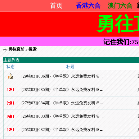
首页
香港六合
澳门六合
勇往
记住我们:7505
勇往直前
» 搜索
主题列表
状态
标题
[29错03]{086期}《半单双》永远免费发料※→
[28错03]{085期}《半单双》永远免费发料※→
[27错03]{084期}《半单双》永远免费发料※→
[26错03]{083期}《半单双》永远免费发料※→
[25错03]{082期}《半单双》永远免费发料※→