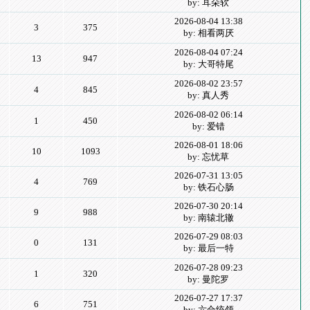
by: 耳朵软
2026-08-04 13:38
3
375
by: 相看两厌
2026-08-04 07:24
13
947
by: 大哥特尾
2026-08-02 23:57
4
845
by: 真人秀
2026-08-02 06:14
1
450
by: 爱错
2026-08-01 18:06
10
1093
by: 忘忧草
2026-07-31 13:05
4
769
by: 铁石心肠
2026-07-30 20:14
9
988
by: 南辕北辙
2026-07-29 08:03
0
131
by: 最后一特
2026-07-28 09:23
1
320
by: 曼陀罗
2026-07-27 17:37
6
751
by: 六合统领