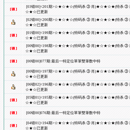
[03错00]<201期>☆★☆★☆(特码杀 ③ 肖)★☆★☆★(特杀 
☆★☆已更新
[02错00]<200期>☆★☆★☆(特码杀 ③ 肖)★☆★☆★(特杀 
☆★☆已更新
[01错00]<199期>☆★☆★☆(特码杀 ③ 肖)★☆★☆★(特杀 
☆★☆已更新
[00错00]<198期>☆★☆★☆(特码杀 ③ 肖)★☆★☆★(特杀 
☆★☆已更新
[00错00]077期:最后一特定位單筆雙筆数中特
[00错00]<197期>☆★☆★☆(特码杀 ③ 肖)★☆★☆★(特杀 
☆★☆已更新
[06错02]<196期>☆★☆★☆(特码杀 ③ 肖)★☆★☆★(特杀 
☆★☆已更新
[05错01]<195期>☆★☆★☆(特码杀 ③ 肖)★☆★☆★(特杀 
☆★☆已更新
[00错00]076期:最后一特定位單筆雙筆数中特
[04错01]<194期>☆★☆★☆(特码杀 ③ 肖)★☆★☆★(特杀 
☆★☆已更新