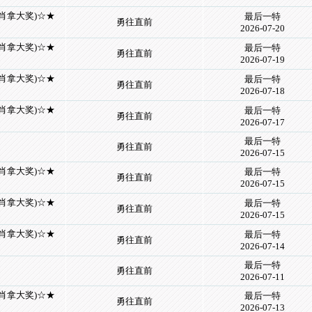
③ 肖拿大奖)☆★
最后一特
勇往直前
2026-07-20
③ 肖拿大奖)☆★
最后一特
勇往直前
2026-07-19
③ 肖拿大奖)☆★
最后一特
勇往直前
2026-07-18
③ 肖拿大奖)☆★
最后一特
勇往直前
2026-07-17
最后一特
勇往直前
2026-07-15
③ 肖拿大奖)☆★
最后一特
勇往直前
2026-07-15
③ 肖拿大奖)☆★
最后一特
勇往直前
2026-07-15
③ 肖拿大奖)☆★
最后一特
勇往直前
2026-07-14
最后一特
勇往直前
2026-07-11
③ 肖拿大奖)☆★
最后一特
勇往直前
2026-07-13