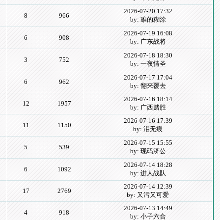
2026-07-20 17:32
8
966
by: 难的糊涂
2026-07-19 16:08
6
908
by: 广东战将
2026-07-18 18:30
3
752
by: 一夜情圣
2026-07-17 17:04
6
962
by: 翻来覆去
2026-07-16 18:14
12
1957
by: 广西赌胜
2026-07-16 17:39
11
1150
by: 泪无痕
2026-07-15 15:55
5
539
by: 现码济公
2026-07-14 18:28
6
1092
by: 进人战队
2026-07-14 12:39
17
2769
by: 又污又可爱
2026-07-13 14:49
4
918
by: 小子六合