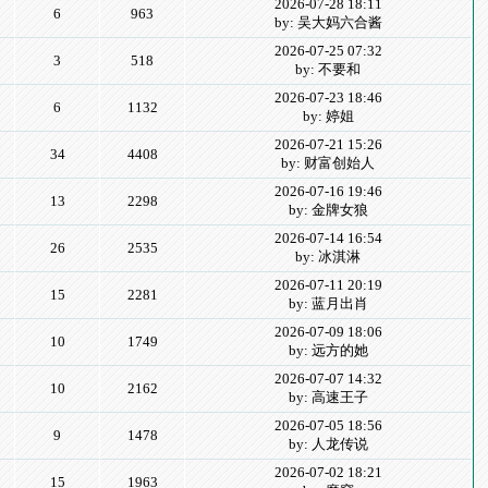
2026-07-28 18:11
6
963
by: 吴大妈六合酱
2026-07-25 07:32
3
518
by: 不要和
2026-07-23 18:46
6
1132
by: 婷姐
2026-07-21 15:26
34
4408
by: 财富创始人
2026-07-16 19:46
13
2298
by: 金牌女狼
2026-07-14 16:54
26
2535
by: 冰淇淋
2026-07-11 20:19
15
2281
by: 蓝月出肖
2026-07-09 18:06
10
1749
by: 远方的她
2026-07-07 14:32
10
2162
by: 高速王子
2026-07-05 18:56
9
1478
by: 人龙传说
2026-07-02 18:21
15
1963