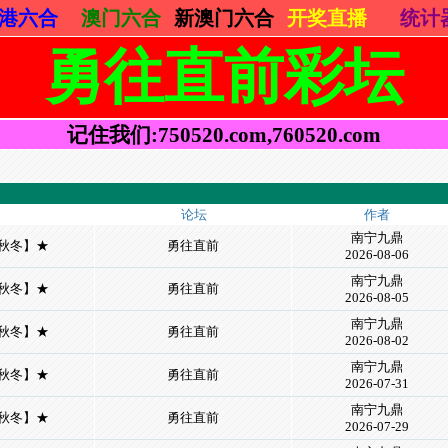
港六合
澳门六合
新澳门六合
开奖直播
统计
勇往直前彩坛
记住我们:750520.com,760520.com
论坛
作者
南宁九鼎
夏秋冬】★
勇往直前
2026-08-06
南宁九鼎
夏秋冬】★
勇往直前
2026-08-05
南宁九鼎
夏秋冬】★
勇往直前
2026-08-02
南宁九鼎
夏秋冬】★
勇往直前
2026-07-31
南宁九鼎
夏秋冬】★
勇往直前
2026-07-29