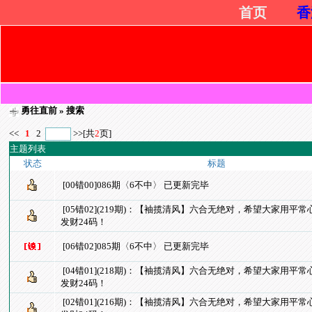
首页
香
勇往直前
» 搜索
<<
1
2
>>
[共
2
页]
主题列表
状态
标题
[00错00]086期〈6不中〉 已更新完毕
[05错02](219期)：【袖揽清风】六合无绝对，希望大家用平常心去
发财24码！
[06错02]085期〈6不中〉 已更新完毕
[04错01](218期)：【袖揽清风】六合无绝对，希望大家用平常心去
发财24码！
[02错01](216期)：【袖揽清风】六合无绝对，希望大家用平常心去