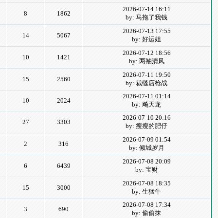
2026-07-14 16:11
8
1862
by: 马拖了我钱
2026-07-13 17:55
14
5067
by: 好运姐
2026-07-12 18:56
10
1421
by: 两袖清风
2026-07-11 19:50
15
2560
by: 裁缝店枪战
2026-07-11 01:14
10
2024
by: 飚天龙
2026-07-10 20:16
27
3303
by: 瘦瘦的肥仔
2026-07-09 01:54
2
316
by: 倾城岁月
2026-07-08 20:09
6
6439
by: 宝财
2026-07-08 18:35
15
3000
by: 生猛牛
2026-07-08 17:34
3
690
by: 偷偷抹