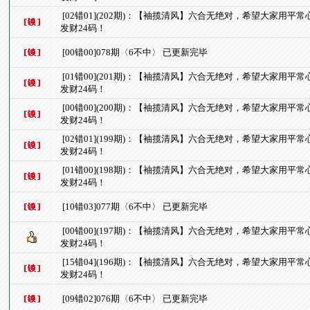
[02错01](202期)：【袖揽清风】六合无绝对，希望大家用平常心去
发财24码！
[00错00]078期〈6不中〉 已更新完毕
[01错00](201期)：【袖揽清风】六合无绝对，希望大家用平常心去
发财24码！
[00错00](200期)：【袖揽清风】六合无绝对，希望大家用平常心去
发财24码！
[02错01](199期)：【袖揽清风】六合无绝对，希望大家用平常心去
发财24码！
[01错00](198期)：【袖揽清风】六合无绝对，希望大家用平常心去
发财24码！
[10错03]077期〈6不中〉 已更新完毕
[00错00](197期)：【袖揽清风】六合无绝对，希望大家用平常心去
发财24码！
[15错04](196期)：【袖揽清风】六合无绝对，希望大家用平常心去
发财24码！
[09错02]076期〈6不中〉 已更新完毕