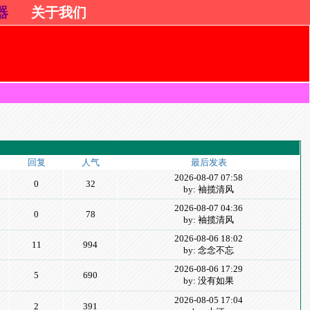
器
关于我们
回复
人气
最后发表
2026-08-07 07:58
0
32
by: 袖揽清风
2026-08-07 04:36
0
78
by: 袖揽清风
2026-08-06 18:02
11
994
by: 念念不忘
2026-08-06 17:29
5
690
by: 没有如果
2026-08-05 17:04
2
391