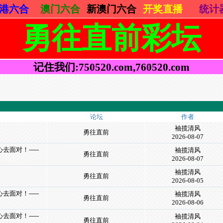
港六合
澳门六合
新澳门六合
开奖直播
统计
勇往直前彩坛
记住我们:750520.com,760520.com
论坛
作者
袖揽清风
勇往直前
2026-08-07
面对！-----
袖揽清风
勇往直前
2026-08-07
袖揽清风
勇往直前
2026-08-05
面对！-----
袖揽清风
勇往直前
2026-08-06
面对！-----
袖揽清风
勇往直前