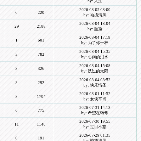
by: 大江
2026-08-05 08:00
0
220
by: 袖揽清风
2026-08-04 18:04
29
2188
by: 魔窟
2026-08-04 17:19
1
601
by: 为了你干杯
2026-08-04 15:35
3
782
by: 心雨的泪水
2026-08-04 15:08
3
326
by: 洗过的太阳
2026-08-04 08:52
3
292
by: 快乐情圣
2026-08-01 11:52
8
1794
by: 女侠平肖
2026-07-31 14:13
6
775
by: 希望在转弯
2026-07-30 19:55
11
1148
by: 过目不忘
2026-07-29 01:35
0
191
by: 袖揽清风