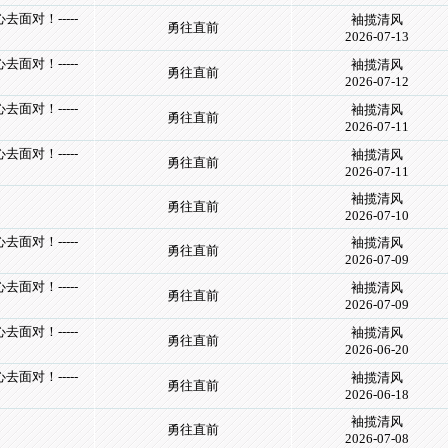
面对！-----
袖揽清风
勇往直前
2026-07-13
面对！-----
袖揽清风
勇往直前
2026-07-12
面对！-----
袖揽清风
勇往直前
2026-07-11
面对！-----
袖揽清风
勇往直前
2026-07-11
袖揽清风
勇往直前
2026-07-10
面对！-----
袖揽清风
勇往直前
2026-07-09
面对！-----
袖揽清风
勇往直前
2026-07-09
面对！-----
袖揽清风
勇往直前
2026-06-20
面对！-----
袖揽清风
勇往直前
2026-06-18
袖揽清风
勇往直前
2026-07-08