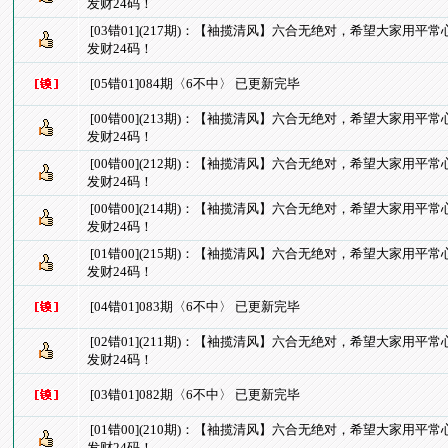
发财24码！
[03错01](217期)：【袖揽清风】六合无绝对，希望大家用平常心去
发财24码！
[05错01]084期〈6不中〉 已更新完毕
[00错00](213期)：【袖揽清风】六合无绝对，希望大家用平常心去
发财24码！
[00错00](212期)：【袖揽清风】六合无绝对，希望大家用平常心去
发财24码！
[00错00](214期)：【袖揽清风】六合无绝对，希望大家用平常心去
发财24码！
[01错00](215期)：【袖揽清风】六合无绝对，希望大家用平常心去
发财24码！
[04错01]083期〈6不中〉 已更新完毕
[02错01](211期)：【袖揽清风】六合无绝对，希望大家用平常心去
发财24码！
[03错01]082期〈6不中〉 已更新完毕
[01错00](210期)：【袖揽清风】六合无绝对，希望大家用平常心去
发财24码！