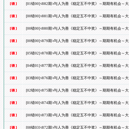
[01错00]≮082期≯与人为善《稳定五不中奖》～期期有机会～大
[00错00]≮081期≯与人为善《稳定五不中奖》～期期有机会～大
[00错00]≮080期≯与人为善《稳定五不中奖》～期期有机会～大
[00错00]≮079期≯与人为善《稳定五不中奖》～期期有机会～大
[05错02]≮078期≯与人为善《稳定五不中奖》～期期有机会～大
[04错01]≮077期≯与人为善《稳定五不中奖》～期期有机会～大
[03错00]≮076期≯与人为善《稳定五不中奖》～期期有机会～大
[02错00]≮075期≯与人为善《稳定五不中奖》～期期有机会～大
[01错00]≮074期≯与人为善《稳定五不中奖》～期期有机会～大
[00错00]≮073期≯与人为善《稳定五不中奖》～期期有机会～大
[08错03]≮072期≯与人为善《稳定五不中奖》～期期有机会～大