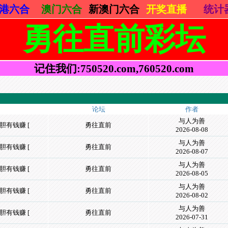
港六合
澳门六合
新澳门六合
开奖直播
统计
勇往直前彩坛
记住我们:750520.com,760520.com
论坛
作者
与人为善
胆有钱赚 [
勇往直前
2026-08-08
与人为善
胆有钱赚 [
勇往直前
2026-08-07
与人为善
胆有钱赚 [
勇往直前
2026-08-05
与人为善
胆有钱赚 [
勇往直前
2026-08-02
与人为善
胆有钱赚 [
勇往直前
2026-07-31