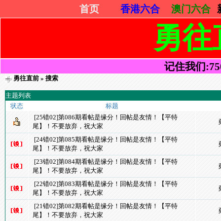
首页
香港六合
澳门六合
勇往
记住我们:7505
勇往直前
» 搜索
主题列表
状态
标题
[25错02]第086期看帖是缘分！回帖是友情！【平特
尾】！不要放弃，祝大家
[24错02]第085期看帖是缘分！回帖是友情！【平特
尾】！不要放弃，祝大家
[23错02]第084期看帖是缘分！回帖是友情！【平特
尾】！不要放弃，祝大家
[22错02]第083期看帖是缘分！回帖是友情！【平特
尾】！不要放弃，祝大家
[21错02]第082期看帖是缘分！回帖是友情！【平特
尾】！不要放弃，祝大家