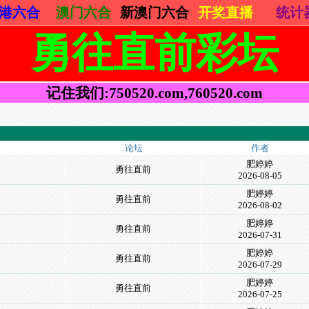
港六合
澳门六合
新澳门六合
开奖直播
统计
勇往直前彩坛
记住我们:750520.com,760520.com
论坛
作者
肥婷婷
勇往直前
2026-08-05
肥婷婷
勇往直前
2026-08-02
肥婷婷
勇往直前
2026-07-31
肥婷婷
勇往直前
2026-07-29
肥婷婷
勇往直前
2026-07-25