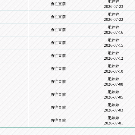
肥婷婷
勇往直前
2026-07-23
肥婷婷
勇往直前
2026-07-22
肥婷婷
勇往直前
2026-07-16
肥婷婷
勇往直前
2026-07-15
肥婷婷
勇往直前
2026-07-12
肥婷婷
勇往直前
2026-07-10
肥婷婷
勇往直前
2026-07-08
肥婷婷
勇往直前
2026-07-05
肥婷婷
勇往直前
2026-07-03
肥婷婷
勇往直前
2026-07-01