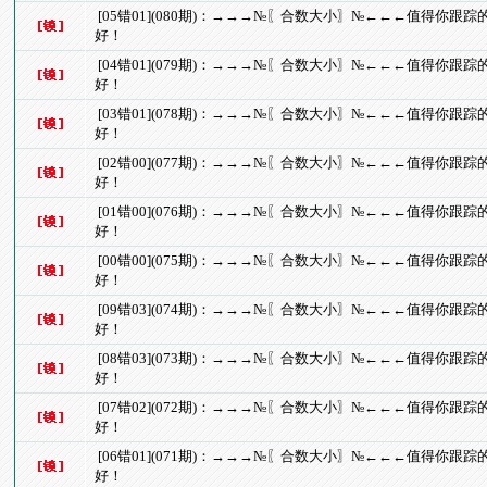
[05错01](080期)：→→→№〖合数大小〗№←←←值得你跟
好！
[04错01](079期)：→→→№〖合数大小〗№←←←值得你跟
好！
[03错01](078期)：→→→№〖合数大小〗№←←←值得你跟
好！
[02错00](077期)：→→→№〖合数大小〗№←←←值得你跟
好！
[01错00](076期)：→→→№〖合数大小〗№←←←值得你跟
好！
[00错00](075期)：→→→№〖合数大小〗№←←←值得你跟
好！
[09错03](074期)：→→→№〖合数大小〗№←←←值得你跟
好！
[08错03](073期)：→→→№〖合数大小〗№←←←值得你跟
好！
[07错02](072期)：→→→№〖合数大小〗№←←←值得你跟
好！
[06错01](071期)：→→→№〖合数大小〗№←←←值得你跟
好！