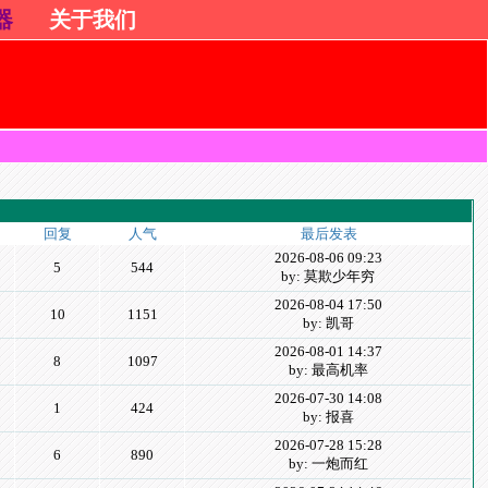
器
关于我们
回复
人气
最后发表
2026-08-06 09:23
5
544
by: 莫欺少年穷
2026-08-04 17:50
10
1151
by: 凯哥
2026-08-01 14:37
8
1097
by: 最高机率
2026-07-30 14:08
1
424
by: 报喜
2026-07-28 15:28
6
890
by: 一炮而红