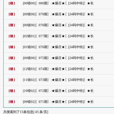
[00错00]〖080期〗:★爆庄★〖[24码中特]〗★长
[00错00]〖079期〗:★爆庄★〖[24码中特]〗★长
[00错00]〖078期〗:★爆庄★〖[24码中特]〗★长
[02错01]〖077期〗:★爆庄★〖[24码中特]〗★长
[01错00]〖076期〗:★爆庄★〖[24码中特]〗★长
[00错00]〖075期〗:★爆庄★〖[24码中特]〗★长
[12错03]〖074期〗:★爆庄★〖[24码中特]〗★长
[11错02]〖073期〗:★爆庄★〖[24码中特]〗★长
[10错02]〖072期〗:★爆庄★〖[24码中特]〗★长
[09错02]〖071期〗:★爆庄★〖[24码中特]〗★长
共搜索到了15条信息[ 45 条/页]