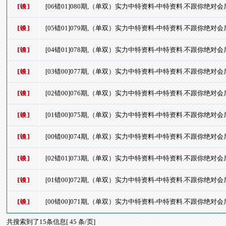
[06错01]080期,（单双）实力中特资料-中特资料.不跟你绝对
[05错01]079期,（单双）实力中特资料-中特资料.不跟你绝对
[04错01]078期,（单双）实力中特资料-中特资料.不跟你绝对
[03错00]077期,（单双）实力中特资料-中特资料.不跟你绝对
[02错00]076期,（单双）实力中特资料-中特资料.不跟你绝对
[01错00]075期,（单双）实力中特资料-中特资料.不跟你绝对
[00错00]074期,（单双）实力中特资料-中特资料.不跟你绝对
[02错01]073期,（单双）实力中特资料-中特资料.不跟你绝对
[01错00]072期,（单双）实力中特资料-中特资料.不跟你绝对
[00错00]071期,（单双）实力中特资料-中特资料.不跟你绝对
共搜索到了15条信息[ 45 条/页]