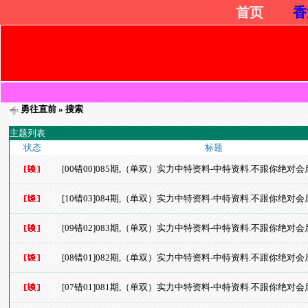
首页
香
勇往直前
» 搜索
主题列表
状态
标题
[00错00]085期,（单双）实力中特资料-中特资料.不跟你绝对
[10错03]084期,（单双）实力中特资料-中特资料.不跟你绝对
[09错02]083期,（单双）实力中特资料-中特资料.不跟你绝对
[08错01]082期,（单双）实力中特资料-中特资料.不跟你绝对
[07错01]081期,（单双）实力中特资料-中特资料.不跟你绝对