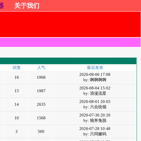
器
关于我们
回复
人气
最后发表
2026-08-06 17:08
16
1968
by: 啊啊啊啊
2026-08-04 15:02
15
1987
by: 浪漫流星
2026-08-01 20:05
14
2635
by: 六合统领
2026-07-30 20:20
10
1568
by: 狼奔兔脱
2026-07-28 10:48
3
560
by: 只同赌码