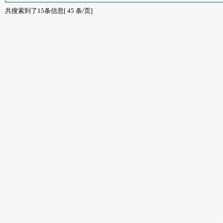
共搜索到了15条信息[ 45 条/页]