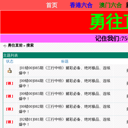
首页
香港六合
澳门六合
勇往
记住我们:7505
勇往直前
» 搜索
主题列表
状态
标题
[01错00]085期《三行中特》赌彩必备、绝对极品、连续
爆中！
[00错00]084期《三行中特》赌彩必备、绝对极品、连续
爆中！
[00错00]083期《三行中特》赌彩必备、绝对极品、连续
爆中！
[00错00]082期《三行中特》赌彩必备、绝对极品、连续
爆中！
[02错01]081期《三行中特》赌彩必备、绝对极品、连续
爆中！