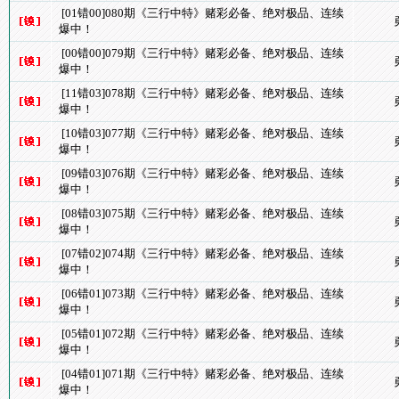
[01错00]080期《三行中特》赌彩必备、绝对极品、连续
爆中！
[00错00]079期《三行中特》赌彩必备、绝对极品、连续
爆中！
[11错03]078期《三行中特》赌彩必备、绝对极品、连续
爆中！
[10错03]077期《三行中特》赌彩必备、绝对极品、连续
爆中！
[09错03]076期《三行中特》赌彩必备、绝对极品、连续
爆中！
[08错03]075期《三行中特》赌彩必备、绝对极品、连续
爆中！
[07错02]074期《三行中特》赌彩必备、绝对极品、连续
爆中！
[06错01]073期《三行中特》赌彩必备、绝对极品、连续
爆中！
[05错01]072期《三行中特》赌彩必备、绝对极品、连续
爆中！
[04错01]071期《三行中特》赌彩必备、绝对极品、连续
爆中！