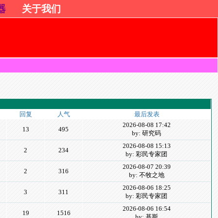
器
关于我们
回复
人气
最后发表
2026-08-08 17:42
13
495
by: 研究码
2026-08-08 15:13
2
234
by: 彩民专家团
2026-08-07 20:39
2
316
by: 不牧之地
2026-08-06 18:25
3
311
by: 彩民专家团
2026-08-06 16:54
19
1516
by: 基斯