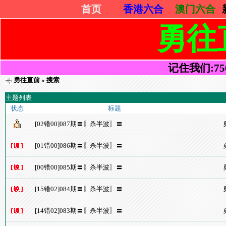
首页
香港六合
澳门六合
勇往
记住我们:7505
勇往直前
» 搜索
主题列表
状态
标题
[02错00]087期〓〖杀半波〗〓
[01错00]086期〓〖杀半波〗〓
[00错00]085期〓〖杀半波〗〓
[15错02]084期〓〖杀半波〗〓
[14错02]083期〓〖杀半波〗〓