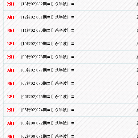
[13错02]082期〓〖杀半波〗〓
[12错02]081期〓〖杀半波〗〓
[11错02]080期〓〖杀半波〗〓
[10错02]079期〓〖杀半波〗〓
[09错02]078期〓〖杀半波〗〓
[08错02]077期〓〖杀半波〗〓
[07错02]076期〓〖杀半波〗〓
[06错02]075期〓〖杀半波〗〓
[05错02]074期〓〖杀半波〗〓
[03错00]072期〓〖杀半波〗〓
[02错00]071期〓〖杀半波〗〓