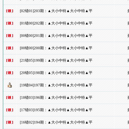
[02错01]203期：▲大小中特▲大小中特▲平
[01错00]202期：▲大小中特▲大小中特▲平
[00错00]201期：▲大小中特▲大小中特▲平
[00错00]200期：▲大小中特▲大小中特▲平
[21错05]199期：▲大小中特▲大小中特▲平
[20错05]198期：▲大小中特▲大小中特▲平
[19错04]197期：▲大小中特▲大小中特▲平
[18错03]196期：▲大小中特▲大小中特▲平
[17错03]195期：▲大小中特▲大小中特▲平
[16错02]194期：▲大小中特▲大小中特▲平