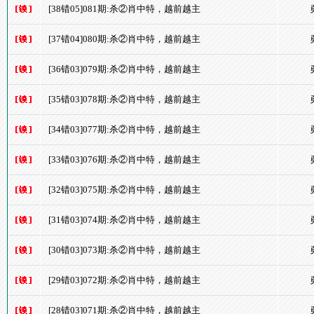
[38错05]081期:杀②肖中特，越前越主
[37错04]080期:杀②肖中特，越前越主
[36错03]079期:杀②肖中特，越前越主
[35错03]078期:杀②肖中特，越前越主
[34错03]077期:杀②肖中特，越前越主
[33错03]076期:杀②肖中特，越前越主
[32错03]075期:杀②肖中特，越前越主
[31错03]074期:杀②肖中特，越前越主
[30错03]073期:杀②肖中特，越前越主
[29错03]072期:杀②肖中特，越前越主
[28错03]071期:杀②肖中特，越前越主