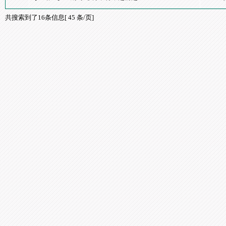
共搜索到了16条信息[ 45 条/页]