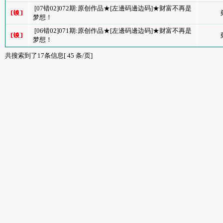
[07错02]072期:原创作品★[左邊码邊边码]★财富不再是
梦想！
[06错02]071期:原创作品★[左邊码邊边码]★财富不再是
梦想！
共搜索到了17条信息[ 45 条/页]