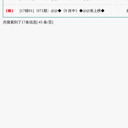
[17错01]〈071期〉@@◆《9 肖中》◆@@准上榜◆
共搜索到了17条信息[ 45 条/页]