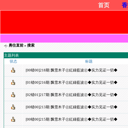
首页
香
勇往直前
» 搜索
主题列表
状态
标题
[00错00]218期:飘雪木子㊣紅綠藍波㊣◆实力见证一切◆
[01错00]216期:飘雪木子㊣紅綠藍波㊣◆实力见证一切◆
[02错01]217期:飘雪木子㊣紅綠藍波㊣◆实力见证一切◆
[00错00]213期:飘雪木子㊣紅綠藍波㊣◆实力见证一切◆
[00错00]215期:飘雪木子㊣紅綠藍波㊣◆实力见证一切◆