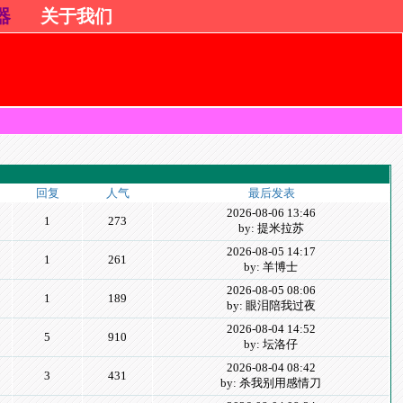
器
关于我们
回复
人气
最后发表
2026-08-06 13:46
1
273
by: 提米拉苏
2026-08-05 14:17
1
261
by: 羊博士
2026-08-05 08:06
1
189
by: 眼泪陪我过夜
2026-08-04 14:52
5
910
by: 坛洛仔
2026-08-04 08:42
3
431
by: 杀我别用感情刀