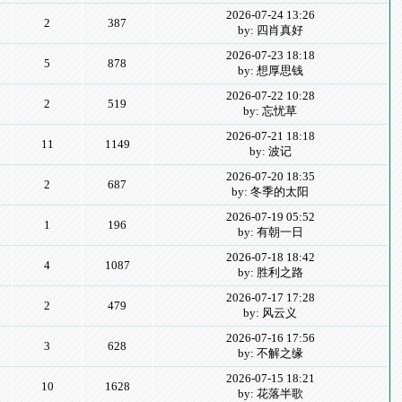
2026-07-24 13:26
2
387
by: 四肖真好
2026-07-23 18:18
5
878
by: 想厚思钱
2026-07-22 10:28
2
519
by: 忘忧草
2026-07-21 18:18
11
1149
by: 波记
2026-07-20 18:35
2
687
by: 冬季的太阳
2026-07-19 05:52
1
196
by: 有朝一日
2026-07-18 18:42
4
1087
by: 胜利之路
2026-07-17 17:28
2
479
by: 风云义
2026-07-16 17:56
3
628
by: 不解之缘
2026-07-15 18:21
10
1628
by: 花落半歌