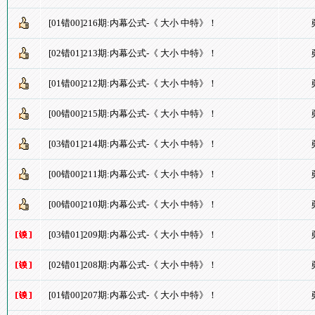
[01错00]216期:内幕公式-《 大小 中特》！
[02错01]213期:内幕公式-《 大小 中特》！
[01错00]212期:内幕公式-《 大小 中特》！
[00错00]215期:内幕公式-《 大小 中特》！
[03错01]214期:内幕公式-《 大小 中特》！
[00错00]211期:内幕公式-《 大小 中特》！
[00错00]210期:内幕公式-《 大小 中特》！
[03错01]209期:内幕公式-《 大小 中特》！
[02错01]208期:内幕公式-《 大小 中特》！
[01错00]207期:内幕公式-《 大小 中特》！