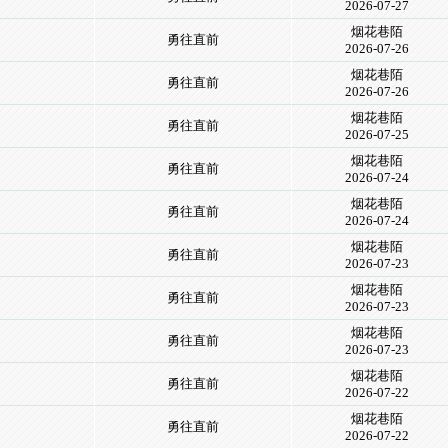
2026-07-27
烟花巷陌
勇往直前
2026-07-26
烟花巷陌
勇往直前
2026-07-26
烟花巷陌
勇往直前
2026-07-25
烟花巷陌
勇往直前
2026-07-24
烟花巷陌
勇往直前
2026-07-24
烟花巷陌
勇往直前
2026-07-23
烟花巷陌
勇往直前
2026-07-23
烟花巷陌
勇往直前
2026-07-23
烟花巷陌
勇往直前
2026-07-22
烟花巷陌
勇往直前
2026-07-22