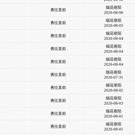
烟花巷陌
勇往直前
2026-08-06
烟花巷陌
勇往直前
2026-08-05
烟花巷陌
勇往直前
2026-08-04
烟花巷陌
勇往直前
2026-08-04
烟花巷陌
勇往直前
2026-08-04
烟花巷陌
勇往直前
2026-07-31
烟花巷陌
勇往直前
2026-08-02
烟花巷陌
勇往直前
2026-08-03
烟花巷陌
勇往直前
2026-08-01
烟花巷陌
勇往直前
2026-08-01