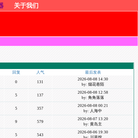
器
关于我们
回复
人气
最后发表
2026-08-08 14:30
0
131
by: 烟花巷陌
2026-08-08 12:58
5
137
by: 角角落落
2026-08-08 00:21
5
357
by: 人海中
2026-08-07 13:20
9
579
by: 黄岛主
2026-08-06 19:30
5
543
by: 川菜馆