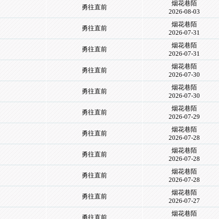
烟花巷陌
勇往直前
2026-08-03
烟花巷陌
勇往直前
2026-07-31
烟花巷陌
勇往直前
2026-07-31
烟花巷陌
勇往直前
2026-07-30
烟花巷陌
勇往直前
2026-07-30
烟花巷陌
勇往直前
2026-07-29
烟花巷陌
勇往直前
2026-07-28
烟花巷陌
勇往直前
2026-07-28
烟花巷陌
勇往直前
2026-07-28
烟花巷陌
勇往直前
2026-07-27
烟花巷陌
勇往直前