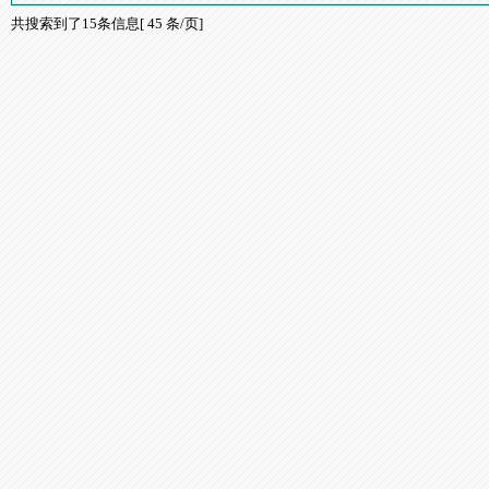
共搜索到了15条信息[ 45 条/页]