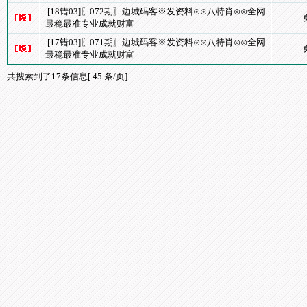
[18错03]〖072期〗边城码客※发资料⊙⊙八特肖⊙⊙全网
最稳最准专业成就财富
[17错03]〖071期〗边城码客※发资料⊙⊙八特肖⊙⊙全网
最稳最准专业成就财富
共搜索到了17条信息[ 45 条/页]