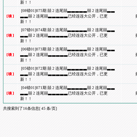
新！！
[08错01]075期 囍 2 连尾囍▃▃▃▃▃囍 2 连尾囍▃▃
▃▃囍 2 连尾囍▃▃▃▃▃已经连连大公开，已更
新！！
[07错01]074期 囍 2 连尾囍▃▃▃▃▃囍 2 连尾囍▃▃
▃▃囍 2 连尾囍▃▃▃▃▃已经连连大公开，已更
新！！
[06错01]073期 囍 2 连尾囍▃▃▃▃▃囍 2 连尾囍▃▃
▃▃囍 2 连尾囍▃▃▃▃▃已经连连大公开，已更
新！！
[05错01]072期 囍 2 连尾囍▃▃▃▃▃囍 2 连尾囍▃▃
▃▃囍 2 连尾囍▃▃▃▃▃已经连连大公开，已更
新！！
[04错01]071期 囍 2 连尾囍▃▃▃▃▃囍 2 连尾囍▃▃
▃▃囍 2 连尾囍▃▃▃▃▃已经连连大公开，已更
新！！
共搜索到了16条信息[ 45 条/页]