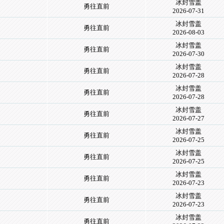
冰封雪盖
勇往直前
2026-07-31
冰封雪盖
勇往直前
2026-08-03
冰封雪盖
勇往直前
2026-07-30
冰封雪盖
勇往直前
2026-07-28
冰封雪盖
勇往直前
2026-07-28
冰封雪盖
勇往直前
2026-07-27
冰封雪盖
勇往直前
2026-07-25
冰封雪盖
勇往直前
2026-07-25
冰封雪盖
勇往直前
2026-07-23
冰封雪盖
勇往直前
2026-07-23
冰封雪盖
勇往直前