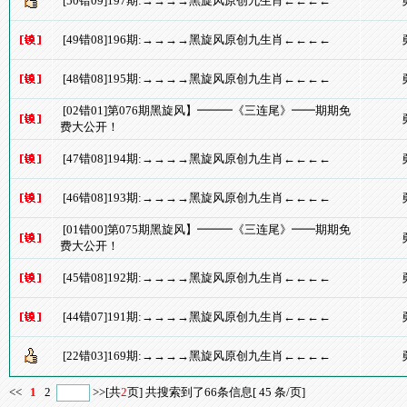
[50错09]197期:→→→→黑旋风原创九生肖←←←←
[49错08]196期:→→→→黑旋风原创九生肖←←←←
[48错08]195期:→→→→黑旋风原创九生肖←←←←
[02错01]第076期黑旋风】━━━《三连尾》━━期期免
费大公开！
[47错08]194期:→→→→黑旋风原创九生肖←←←←
[46错08]193期:→→→→黑旋风原创九生肖←←←←
[01错00]第075期黑旋风】━━━《三连尾》━━期期免
费大公开！
[45错08]192期:→→→→黑旋风原创九生肖←←←←
[44错07]191期:→→→→黑旋风原创九生肖←←←←
[22错03]169期:→→→→黑旋风原创九生肖←←←←
<<
1
2
>>
[共
2
页] 共搜索到了66条信息[ 45 条/页]