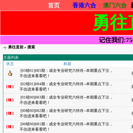
首页
香港六合
澳门六合
勇往
记住我们:7505
勇往直前
» 搜索
主题列表
状态
标题
[03错01]085期：成全专业研究六特肖--本期重点下注，
不信进来看看吧！
[02错01]084期：成全专业研究六特肖--本期重点下注，
不信进来看看吧！
[01错00]083期：成全专业研究六特肖--本期重点下注，
不信进来看看吧！
[00错00]082期：成全专业研究六特肖--本期重点下注，
不信进来看看吧！
[00错00]081期：成全专业研究六特肖--本期重点下注，
不信进来看看吧！