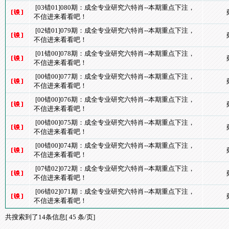
[03错01]080期：成全专业研究六特肖--本期重点下注，
不信进来看看吧！
[02错01]079期：成全专业研究六特肖--本期重点下注，
不信进来看看吧！
[01错00]078期：成全专业研究六特肖--本期重点下注，
不信进来看看吧！
[00错00]077期：成全专业研究六特肖--本期重点下注，
不信进来看看吧！
[00错00]076期：成全专业研究六特肖--本期重点下注，
不信进来看看吧！
[00错00]075期：成全专业研究六特肖--本期重点下注，
不信进来看看吧！
[00错00]074期：成全专业研究六特肖--本期重点下注，
不信进来看看吧！
[07错02]072期：成全专业研究六特肖--本期重点下注，
不信进来看看吧！
[06错02]071期：成全专业研究六特肖--本期重点下注，
不信进来看看吧！
共搜索到了14条信息[ 45 条/页]