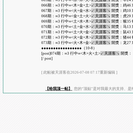
066期：∞3 行中∞<木+金+土>
↙天涯客↘
開獎：鸡46 
067期：∞3 行中∞<火+金+水>
↙天涯客↘
開獎：鸡10 
068期：∞3 行中∞<金+土+火>
↙天涯客↘
開獎：虎29 
069期：∞3 行中∞<土+水+木>
↙天涯客↘
開獎：猴35 
070期：∞3 行中∞<土+金+水>
↙天涯客↘
開獎：马13 
071期：∞3 行中∞<土+火+金>
↙天涯客↘
開獎：鼠43 
072期：∞3 行中∞<火+金+木>
↙天涯客↘
開獎：猪44 
073期：∞3 行中∞<火+木+金>
↙天涯客↘
開獎：龙27 
●●●●●●●●●●●●●●●●●（10-8）
[post]074期：∞3 行中∞<木+火+土>
↙天涯客↘
開獎：
[/ post]
[ 此帖被天涯客在2026-07-08 07:17重新编辑 ]
【给我顶一帖】
您的“顶贴”是对我最大的支持、是给了我