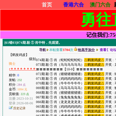
首页
香港六合
澳门六合
勇往
记住我们:7505
[61错03]074期.殺 ① 肖中特，先观望。
导航
本帖查看
3704
次
给高手加分
查看〖论
【鹤发鸡皮】
级别:
074期.殺 ① 肖（蛇蛇蛇蛇蛇蛇）
△鹤发鸡皮△
开奖 :
骑士
073期.殺 ① 肖（马马马马马马）
△鹤发鸡皮△
开奖 :
〓〓〓〓〓〓〓〓【10-9】〓〓〓〓〓〓〓〓
072期.殺 ① 肖（猪猪猪猪猪猪）
△鹤发鸡皮△
开奖 :
精华:
0
071期.殺 ① 肖（鸡鸡鸡鸡鸡鸡）
△鹤发鸡皮△
开奖 :
发帖:
232
070期.殺 ① 肖（牛牛牛牛牛牛）
△鹤发鸡皮△
开奖 :
积分:
284 点
069期.殺 ① 肖（马马马马马马）
△鹤发鸡皮△
开奖 :
金币:
1094 元
068期.殺 ① 肖（猪猪猪猪猪猪）
△鹤发鸡皮△
开奖 :
贡献值:
223 点
067期.殺 ① 肖（兔兔兔兔兔兔）
△鹤发鸡皮△
开奖 :
注册:2023-10-31
066期.殺 ① 肖（龙龙龙龙龙龙）
△鹤发鸡皮△
开奖 :
登录:2026-08-06
065期.殺 ① 肖（鸡鸡鸡鸡鸡鸡）
△鹤发鸡皮△
开奖 :
历史记录
064期.殺 ① 肖（牛牛牛牛牛牛）
△鹤发鸡皮△
开奖 :
063期.殺 ① 肖（虎虎虎虎虎虎）
△鹤发鸡皮△
开奖 :