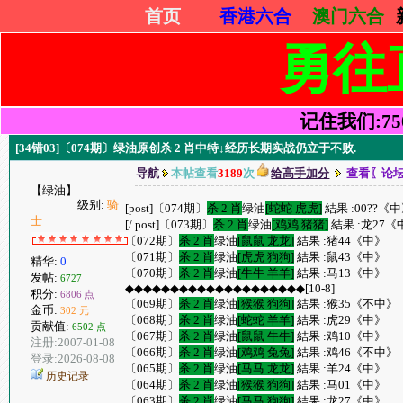
首页
香港六合
澳门六合
勇往
记住我们:7505
[34错03]〔074期〕绿油原创杀 2 肖中特↓经历长期实战仍立于不败.
导航
本帖查看
3189
次
给高手加分
查看〖论
【绿油】
级别:
骑
[post]〔074期〕
杀 2 肖
绿油
[蛇蛇 虎虎]
結果 :00??《
士
[/ post]〔073期〕
杀 2 肖
绿油
[鸡鸡 猪猪]
結果 :龙27《
〔072期〕
杀 2 肖
绿油
[鼠鼠 龙龙]
結果 :猪44《中》
〔071期〕
杀 2 肖
绿油
[虎虎 狗狗]
結果 :鼠43《中》
精华:
0
〔070期〕
杀 2 肖
绿油
[牛牛 羊羊]
結果 :马13《中》
发帖:
6727
◆◆◆◆◆◆◆◆◆◆◆◆◆◆◆◆◆◆◆◆[10-8]
积分:
6806 点
〔069期〕
杀 2 肖
绿油
[猴猴 狗狗]
結果 :猴35《不中》
金币:
302 元
〔068期〕
杀 2 肖
绿油
[蛇蛇 羊羊]
結果 :虎29《中》
贡献值:
6502 点
〔067期〕
杀 2 肖
绿油
[鼠鼠 牛牛]
結果 :鸡10《中》
注册:2007-01-08
〔066期〕
杀 2 肖
绿油
[鸡鸡 兔兔]
結果 :鸡46《不中》
登录:2026-08-08
〔065期〕
杀 2 肖
绿油
[马马 龙龙]
結果 :羊24《中》
历史记录
〔064期〕
杀 2 肖
绿油
[猴猴 狗狗]
結果 :马01《中》
〔063期〕
杀 2 肖
绿油
[马马 狗狗]
結果 :龙27《中》