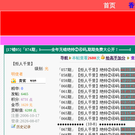
首页
香
[17错05]「074期」‖════全年无错绝特②④码,期期免费大公开！════‖
导航
本帖查看
2680
次
给高手加分
查
【拒人千里】
级别:
光
「057期」 【拒人千里】绝特②④码:
44.01.19
明使者
「058期」 【拒人千里】绝特②④码:
05.41.16
「059期」 【拒人千里】绝特②④码:
47.22.34
「060期」 【拒人千里】绝特②④码:
20.10.43
精华:
0
「061期」 【拒人千里】绝特②④码:
16.49.35
发帖:
6465
「062期」 【拒人千里】绝特②④码:
25.47.18
积分:
6731 点
「063期」 【拒人千里】绝特②④码:
02.35.03
金币:
1620 元
「064期」 【拒人千里】绝特②④码:
14.35.44
贡献值:
6288 点
「065期」 【拒人千里】绝特②④码:
23.15.48
注册:2006-10-17
「066期」 【拒人千里】绝特②④码:
42.17.22
登录:2026-08-07
●●●●●●●●●●●（10-8）●●●●●●●●●●●
历史记录
「067期」 【拒人千里】绝特②④码:
38.03.21
「068期」 【拒人千里】绝特②④码:
09.20.12