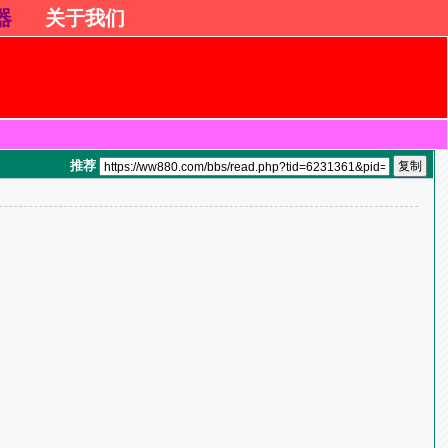
器
关于我们
推荐