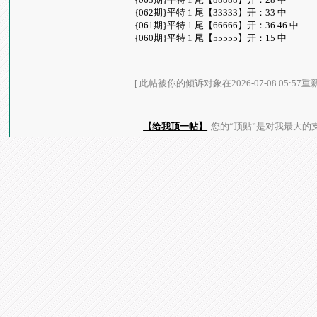
{062期}平特 1 尾【33333】开：33 中
{061期}平特 1 尾【66666】开：36 46 中
{060期}平特 1 尾【55555】开：15 中
[ 此帖被你的倾诉对象在2026-07-08 05:57重
【给我顶一帖】
您的“顶贴”是对我最大的支持