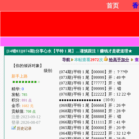
首页
香
[14错03]{074期}分享心水【平特 1 尾】…谨慎跟注！赚钱才是硬道理★
导航
本帖查看
2972
次
给高手加分
查
【你的倾诉对象】
级别:
{074期}平特 1 尾【00000】开：？??中
新手上路
{073期}平特 1 尾【99999】开：49 中
{072期}平特 1 尾【77777】开： 错
{071期}平特 1 尾【99999】开： 错
精华:
0
{070期}平特 1 尾【22222】开：12 22 中
发帖:
785
●●●●●●●●●●●●●●●●●（10-9）
积分:
891 点
{069期}平特 1 尾【66666】开：26 中
金币:
1682 元
{068期}平特 1 尾【88888】开：28 中
贡献值:
708 点
{067期}平特 1 尾【88888】开： 错
注册:2023-09-12
{066期}平特 1 尾【11111】开：41 中
登录:2026-08-07
{065期}平特 1 尾【00000】开：20 中
历史记录
{064期}平特 1 尾【22222】开：32 12 中
{063期}平特 1 尾【88888】开：28 中