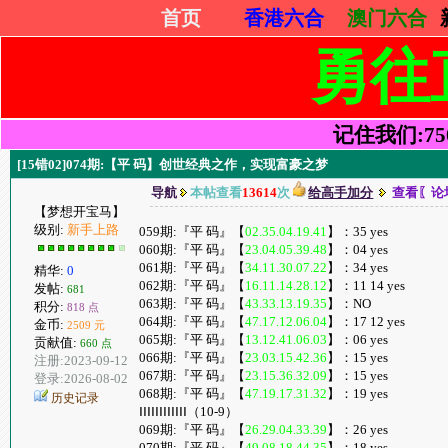
首页
香港六合
澳门六合
勇往
记住我们:7505
[15错02]074期:【平 码】创世经典之作，实现富豪之梦
导航
本帖查看
13614
次
给高手加分
查看〖论
【梦想开宝马】
级别:
新手上路
059期:『平 码』【
02.35.04.19.41
】：35 yes
060期:『平 码』【
23.04.05.39.48
】：04 yes
061期:『平 码』【
34.11.30.07.22
】：34 yes
精华:
0
062期:『平 码』【
16.11.14.28.12
】：11 14 yes
发帖:
681
063期:『平 码』【
43.33.13.19.35
】：NO
积分:
818 点
064期:『平 码』【
47.17.12.06.04
】：17 12 yes
金币:
2509 元
065期:『平 码』【
13.12.41.06.03
】：06 yes
贡献值:
660 点
066期:『平 码』【
23.03.15.42.36
】：15 yes
注册:2023-09-12
067期:『平 码』【
23.15.36.32.09
】：15 yes
登录:2026-08-02
068期:『平 码』【
47.19.17.31.32
】：19 yes
历史记录
ⅠⅠⅠⅠⅠⅠⅠⅠⅠⅠⅠⅠ（10-9）
069期:『平 码』【
26.29.04.33.39
】：26 yes
070期:『平 码』【
49.08.18.44.35
】：18 yes