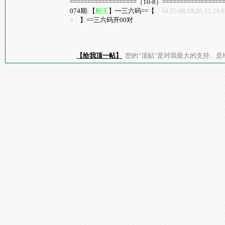
===================（10-8）=================
074期:【
船王
】━三六码==【
「44,35,48,18,26,33,24,03
4」
】==三六码开00对
【给我顶一帖】
您的“顶贴”是对我最大的支持、是给了我