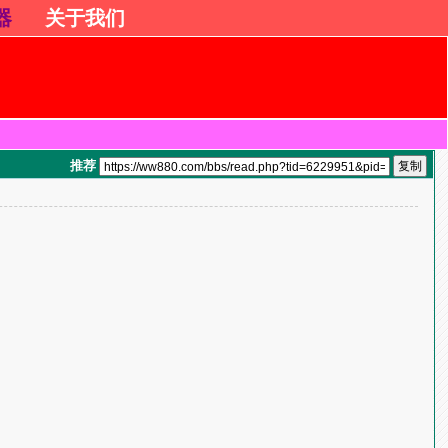
器
关于我们
推荐