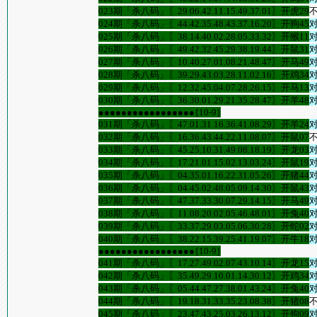
023期「杀八码」〖29.06.42.11.15.49.37.01〗开
虎29
024期「杀八码」〖44.42.35.48.43.37.16.20〗开
狗45
025期「杀八码」〖38.14.40.02.28.05.33.32〗开
猴11
026期「杀八码」〖49.42.32.45.29.38.19.44〗开
鼠31
027期「杀八码」〖10.40.27.01.08.21.48.47〗开
马49
028期「杀八码」〖39.29.43.03.28.11.02.16〗开
鸡34
029期「杀八码」〖12.32.45.04.07.28.26.15〗开
马13
030期「杀八码」〖36.30.01.29.21.35.28.47〗开
羊48
●●●●●●●●●●●●●●●●●{10-9}
031期「杀八码」〖47.01.31.16.36.41.08.29〗开
羊24
032期「杀八码」〖16.36.43.44.22.11.08.07〗开
鼠07
033期「杀八码」〖45.25.10.31.49.08.18.19〗开
龙03
034期「杀八码」〖17.21.01.15.02.13.03.24〗开
鼠19
035期「杀八码」〖04.35.01.16.22.31.05.26〗开
猪44
036期「杀八码」〖04.45.02.48.05.09.14.30〗开
鼠43
037期「杀八码」〖47.37.33.30.07.29.14.15〗开
马49
038期「杀八码」〖11.08.20.02.05.46.48.01〗开
兔40
039期「杀八码」〖33.37.29.03.05.06.30.28〗开
蛇02
040期「杀八码」〖38.22.15.39.25.41.19.07〗开
牛18
●●●●●●●●●●●●●●●●●{10-9}
041期「杀八码」〖17.27.49.02.07.43.10.14〗开
龙15
042期「杀八码」〖35.49.29.10.01.14.30.12〗开
鸡34
043期「杀八码」〖05.44.47.27.38.01.43.24〗开
兔40
044期「杀八码」〖19.18.31.33.35.23.08.38〗开
猪08
045期「杀八码」〖23.47.43.25.03.26.13.12〗开
狗09